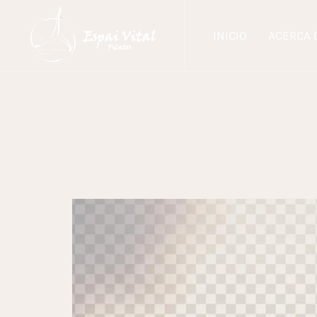
INICIO
ACERCA 