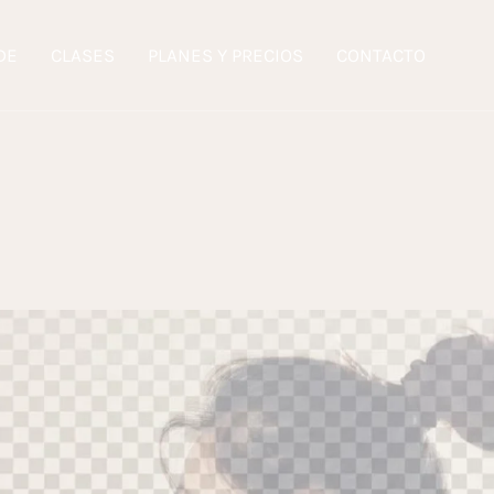
DE
CLASES
PLANES Y PRECIOS
CONTACTO