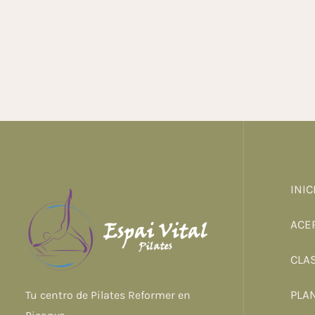
INIC
ACE
CLA
PLA
Tu centro de Pilates Reformer en