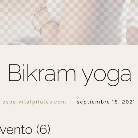
Bikram yoga
espaivitalpilates.com
septiembre 15, 2021
vento (6)