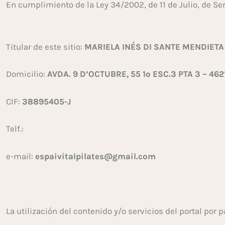
En cumplimiento de la Ley 34/2002, de 11 de Julio, de Se
Titular de este sitio:
MARIELA INÉS DI SANTE MENDIETA
Domicilio:
AVDA. 9 D’OCTUBRE, 55 1º ESC.3 PTA 3 – 46
CIF:
38895405-J
Telf.:
e-mail:
espaivitalpilates@gmail.com
La utilización del contenido y/o servicios del portal por