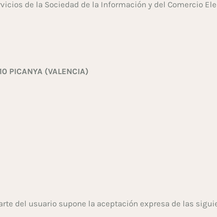
rvicios de la Sociedad de la Información y del Comercio E
210 PICANYA (VALENCIA)
 parte del usuario supone la aceptación expresa de las sigu