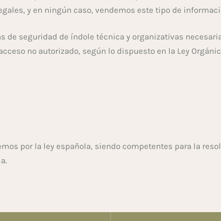
legales, y en ningún caso, vendemos este tipo de informaci
s de seguridad de índole técnica y organizativas necesari
o acceso no autorizado, según lo dispuesto en la Ley Orgáni
remos por la ley española, siendo competentes para la reso
a.