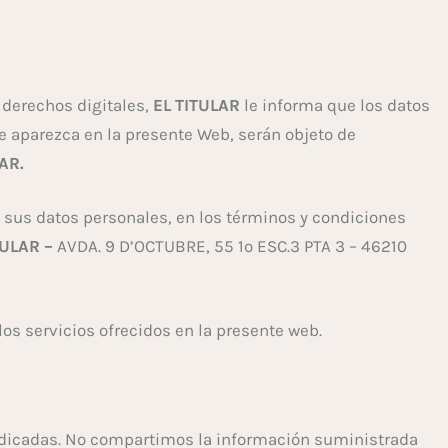
 derechos digitales,
EL TITULAR
le informa que los datos
e aparezca en la presente Web, serán objeto de
AR.
de sus datos personales, en los términos y condiciones
TULAR
–
AVDA. 9 D’OCTUBRE, 55 1º ESC.3 PTA 3 – 46210
los servicios ofrecidos en la presente web.
 indicadas. No compartimos la información suministrada