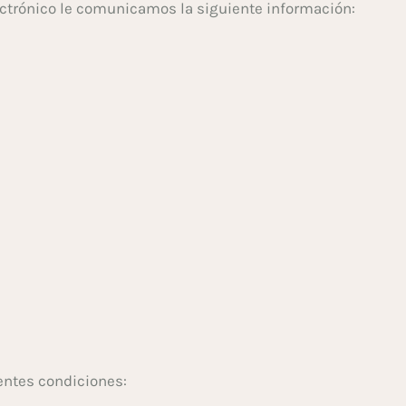
lectrónico le comunicamos la siguiente información:
ientes condiciones: