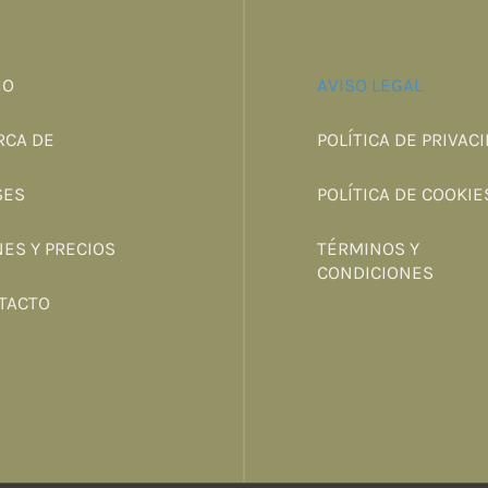
IO
AVISO LEGAL
RCA DE
POLÍTICA DE PRIVAC
SES
POLÍTICA DE COOKIE
NES Y PRECIOS
TÉRMINOS Y
CONDICIONES
TACTO