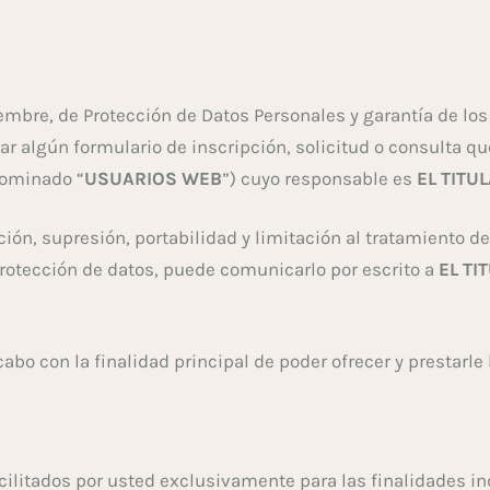
embre, de Protección de Datos Personales y garantía de los
r algún formulario de inscripción, solicitud o consulta qu
nominado “
USUARIOS WEB
”) cuyo responsable es
EL TITUL
ción, supresión, portabilidad y limitación al tratamiento 
protección de datos, puede comunicarlo por escrito a
EL TI
abo con la finalidad principal de poder ofrecer y prestarle 
facilitados por usted exclusivamente para las finalidades