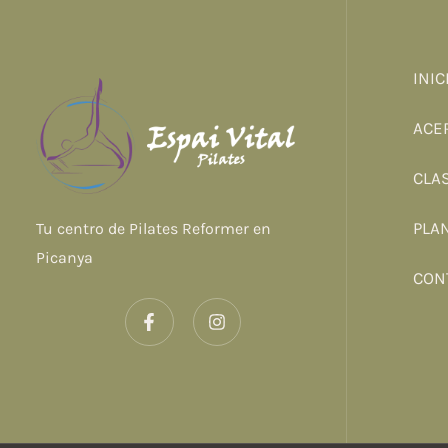
INIC
ACE
CLA
PLA
Tu centro de Pilates Reformer en
Picanya
CON