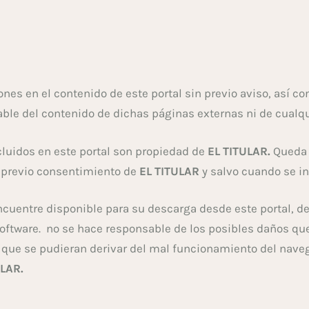
ones en el contenido de este portal sin previo aviso, así c
ble del contenido de dichas páginas externas ni de cualqu
cluidos en este portal son propiedad de
EL TITULAR.
Queda 
l previo consentimiento de
EL TITULAR
y salvo cuando se in
 encuentre disponible para su descarga desde este portal, 
 software. no se hace responsable de los posibles daños que
 que se pudieran derivar del mal funcionamiento del naveg
ULAR.