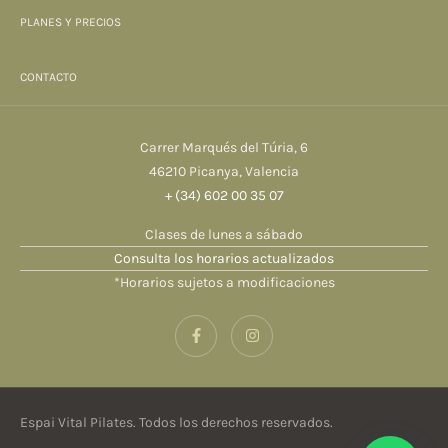
PLANES Y PRECIOS
CONTACTO
Carrer Marqués del Túria, 6
46210 Picanya, Valencia
+ (34) 602 00 35 07
Clases de lunes a sábado
Consulta los horarios actualizados
*Horarios sujetos a modificaciones
Espai Vital Pilates. Todos los derechos reservados.