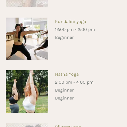
Kundalini yoga
12:00 pm
-
2:00 pm
Beginner
Hatha Yoga
2:00 pm
-
4:00 pm
Beginner
Beginner
Bikram yoga